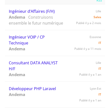
RSS
Ingénieur d’Affaires (F/H)
Lille
Andema
Construisons
Sales
ensemble le futur numérique
Publié il y a 2 mois
Ingénieur VOIP / CP
Essonne
Technique
IT
Andema
Publié il y a 11 mois
Consultant DATA ANALYST
Lille
H/F
IT
Andema
Publié il y a 1 an
Développeur PHP Laravel
Lyon Est
Andema
IT
Publié il y a 1 an