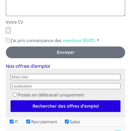
Votre CV
J’ai pris connaissance des
mentions RGPD
. *
Envoyer
Nos offres d'emploi
Postes en télétravail uniquement
IT
Recrutement
Sales