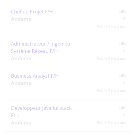
Chef de Projet F/H
Lille
Andema
IT
Publié il y a 2 ans
Administrateur / Ingénieur
Lille
Système Réseau F/H
IT
Andema
Publié il y a 2 ans
Business Analyst F/H
Lille
Andema
IT
Publié il y a 2 ans
Développeur Java fullstack
Lille
F/H
IT
Andema
Publié il y a 2 ans